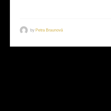
by
Petra Braunová